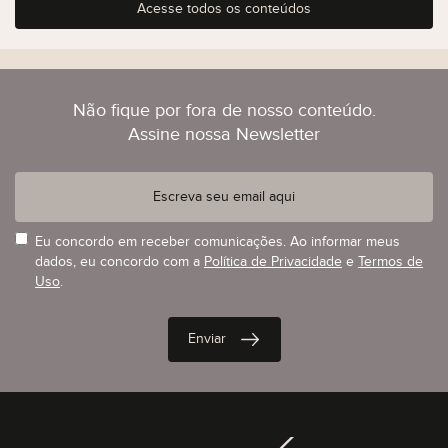
Acesse todos os conteúdos
Não fique por fora de nosso conteúdo.
Assine nossa Newsletter
Eu concordo em receber comunicações. Ao informar meus
dados, eu concordo com a
Política de Privacidade
e
Termos de
Uso
.