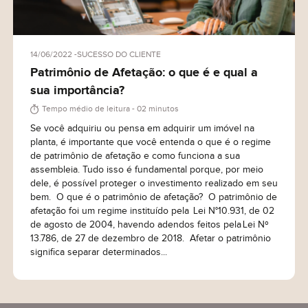
14/06/2022
SUCESSO DO CLIENTE
Patrimônio de Afetação: o que é e qual a
sua importância?
Tempo médio de leitura - 02 minutos
Se você adquiriu ou pensa em adquirir um imóvel na
planta, é importante que você entenda o que é o regime
de patrimônio de afetação e como funciona a sua
assembleia. Tudo isso é fundamental porque, por meio
dele, é possível proteger o investimento realizado em seu
bem. O que é o patrimônio de afetação? O patrimônio de
afetação foi um regime instituído pela Lei N°10.931, de 02
de agosto de 2004, havendo adendos feitos pela Lei Nº
13.786, de 27 de dezembro de 2018. Afetar o patrimônio
significa separar determinados...