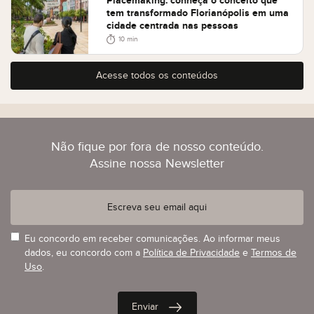
Placemaking: conheça o conceito que
tem transformado Florianópolis em uma
cidade centrada nas pessoas
10 min
Acesse todos os conteúdos
Não fique por fora de nosso conteúdo.
Assine nossa Newsletter
Eu concordo em receber comunicações. Ao informar meus
dados, eu concordo com a
Política de Privacidade
e
Termos de
Uso
.