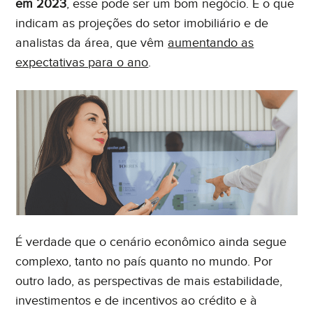
em 2023
, esse pode ser um bom negócio. É o que
indicam as projeções do setor imobiliário e de
analistas da área, que vêm
aumentando as
expectativas para o ano
.
Eu concordo em receber comunicações. Ao informar
meus dados, eu concordo com a
Política de Privacidade
e
Termos de Uso
.
É verdade que o cenário econômico ainda segue
complexo, tanto no país quanto no mundo. Por
outro lado, as perspectivas de mais estabilidade,
investimentos e de incentivos ao crédito e à