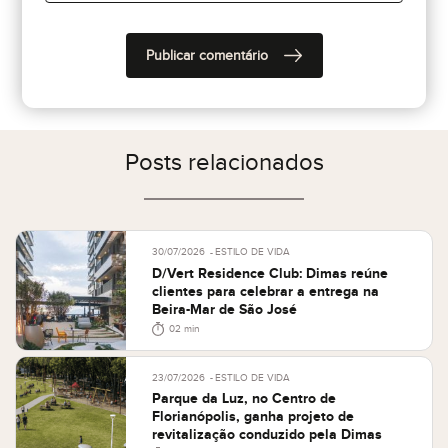
Posts relacionados
30/07/2026
ESTILO DE VIDA
D/Vert Residence Club: Dimas reúne
clientes para celebrar a entrega na
Beira-Mar de São José
02 min
23/07/2026
ESTILO DE VIDA
Parque da Luz, no Centro de
Florianópolis, ganha projeto de
revitalização conduzido pela Dimas