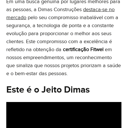
Em uma busca genuína por lugares melhores para
as pessoas, a Dimas Construções
destaca-se no
mercado
pelo seu compromisso inabalável com a
segurança, a tecnologia de ponta e a constante
evolução para proporcionar o melhor aos seus
clientes. Este compromisso com a excelência é
Eu concordo em receber comunicações. Ao informar
refletido na obtenção da
certificação Fitwel
em
meus dados, eu concordo com a
Política de Privacidade
nossos empreendimentos, um reconhecimento
e
Termos de Uso
.
que sinaliza que nossos projetos priorizam a saúde
e o bem-estar das pessoas.
Este é o Jeito Dimas