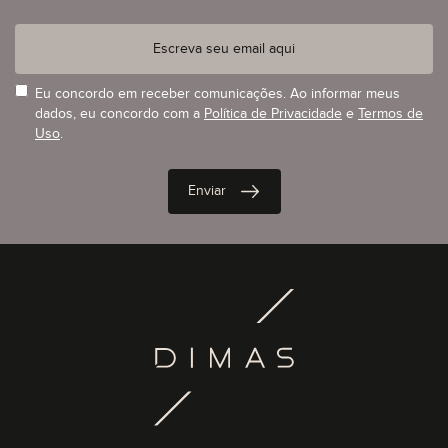
Eu concordo em receber comunicações. Ao informar meus
dados, eu concordo com a
Política de Privacidade
e
Termos de
Uso
.