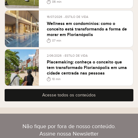
06 min
16/07/2026
ESTILO DE VIDA
Wellness em condomínios: como o
conceito está transformando a forma de
morar em Florianópolis
07 min
2/06/2026
ESTILO DE VIDA
Placemaking: conheça o conceito que
tem transformado Florianópolis em uma
cidade centrada nas pessoas
10 min
Acesse todos os conteúdos
Não fique por fora de nosso conteúdo.
Assine nossa Newsletter