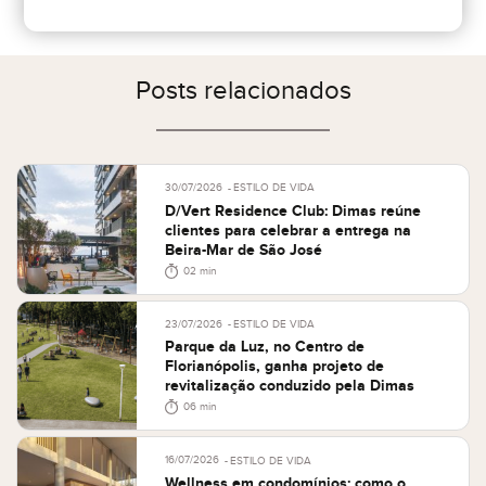
Posts relacionados
30/07/2026
ESTILO DE VIDA
D/Vert Residence Club: Dimas reúne
clientes para celebrar a entrega na
Beira-Mar de São José
02 min
23/07/2026
ESTILO DE VIDA
Parque da Luz, no Centro de
Florianópolis, ganha projeto de
revitalização conduzido pela Dimas
06 min
16/07/2026
ESTILO DE VIDA
Wellness em condomínios: como o