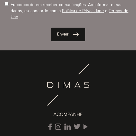
Eu concordo em receber comunicações. Ao informar meus
dados, eu concordo com a
Política de Privacidade
e
Termos de
Uso
.
ACOMPANHE