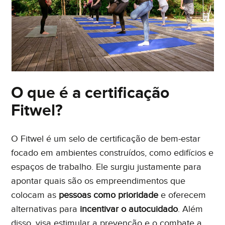
O que é a certificação
Fitwel?
O Fitwel é um
selo de certificação de bem-estar
focado em ambientes construídos, como edifícios e
espaços de trabalho. Ele surgiu justamente para
apontar quais são os empreendimentos que
colocam as
pessoas como prioridade
e oferecem
alternativas para
incentivar o autocuidado
. Além
disso, visa estimular a prevenção e o combate a