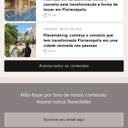
conceito está transformando a forma de
morar em Florianópolis
07 min
2/06/2026
ESTILO DE VIDA
Placemaking: conheça o conceito que
tem transformado Florianópolis em uma
cidade centrada nas pessoas
10 min
Acesse todos os conteúdos
Não fique por fora de nosso conteúdo.
Assine nossa Newsletter