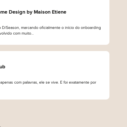
a equipe
ome Design by Maison Etiene
D/Season, marcando oficialmente o início do onboarding
lvido com muito...
lub
esso do cliente
enas com palavras, ele se vive. E foi exatamente por
ica de Privacidade
e