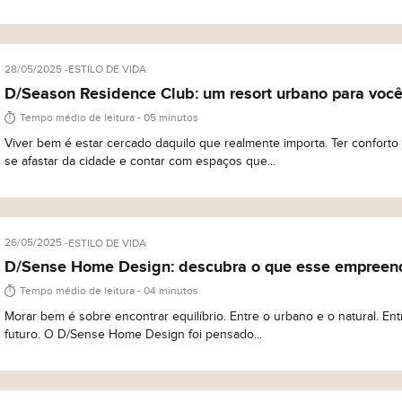
28/05/2025
ESTILO DE VIDA
D/Season Residence Club: um resort urbano para você
Tempo médio de leitura - 05 minutos
Viver bem é estar cercado daquilo que realmente importa. Ter conforto
se afastar da cidade e contar com espaços que...
26/05/2025
ESTILO DE VIDA
D/Sense Home Design: descubra o que esse empreend
Tempo médio de leitura - 04 minutos
Morar bem é sobre encontrar equilíbrio. Entre o urbano e o natural. Ent
futuro. O D/Sense Home Design foi pensado...