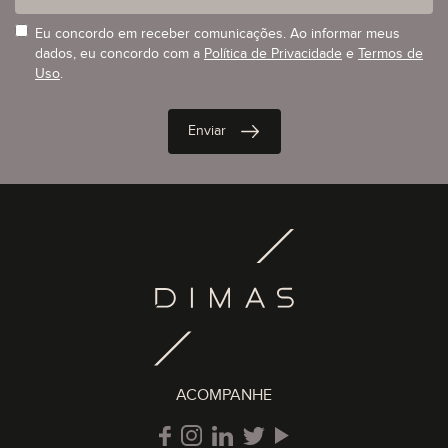
Eu concordo em receber comunicações. Ao informar meus
dados, eu concordo com a
Política de Privacidade
e
Termos de
Uso
.
ACOMPANHE