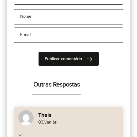
Outras Respostas
Thais
03/Jan às
Oi