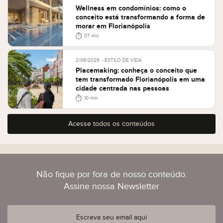
Wellness em condomínios: como o
conceito está transformando a forma de
morar em Florianópolis
07 min
2/06/2026
ESTILO DE VIDA
Placemaking: conheça o conceito que
tem transformado Florianópolis em uma
cidade centrada nas pessoas
10 min
Acesse todos os conteúdos
Não fique por fora de nosso conteúdo.
Assine nossa Newsletter