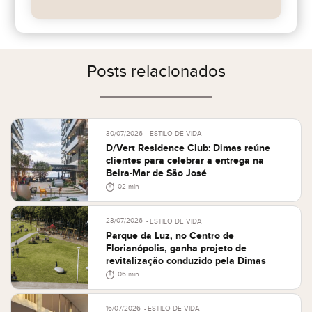
Posts relacionados
30/07/2026
ESTILO DE VIDA
D/Vert Residence Club: Dimas reúne
clientes para celebrar a entrega na
Beira-Mar de São José
02 min
23/07/2026
ESTILO DE VIDA
Parque da Luz, no Centro de
Florianópolis, ganha projeto de
revitalização conduzido pela Dimas
06 min
16/07/2026
ESTILO DE VIDA