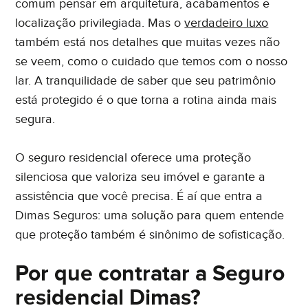
comum pensar em arquitetura, acabamentos e
localização privilegiada. Mas o
verdadeiro luxo
também está nos detalhes que muitas vezes não
se veem, como o cuidado que temos com o nosso
lar. A tranquilidade de saber que seu patrimônio
está protegido é o que torna a rotina ainda mais
Eu concordo em receber comunicações. Ao informar
segura.
meus dados, eu concordo com a
Política de Privacidade
e
Termos de Uso
.
O seguro residencial oferece uma proteção
silenciosa que valoriza seu imóvel e garante a
assistência que você precisa. É aí que entra a
Dimas Seguros: uma solução para quem entende
que proteção também é sinônimo de sofisticação.
Por que contratar a Seguro
residencial Dimas?