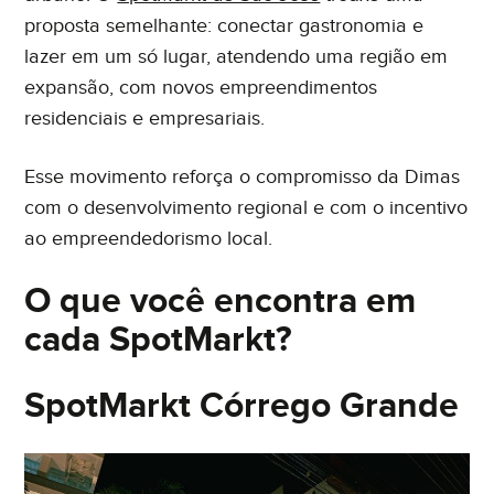
proposta semelhante: conectar gastronomia e
lazer em um só lugar, atendendo uma região em
expansão, com novos empreendimentos
residenciais e empresariais.
Esse movimento reforça o compromisso da Dimas
com o desenvolvimento regional e com o incentivo
ao empreendedorismo local.
O que você encontra em
cada SpotMarkt?
SpotMarkt Córrego Grande