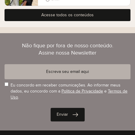
Acesse todos os conteúdos
Não fique por fora de nosso conteúdo.
Assine nossa Newsletter
Eu concordo em receber comunicações. Ao informar meus
dados, eu concordo com a
Política de Privacidade
e
Termos de
Uso
.