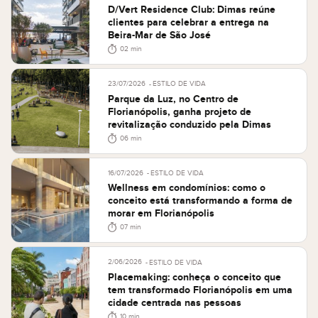
D/Vert Residence Club: Dimas reúne
clientes para celebrar a entrega na
Beira-Mar de São José
02 min
23/07/2026
ESTILO DE VIDA
Parque da Luz, no Centro de
Florianópolis, ganha projeto de
revitalização conduzido pela Dimas
06 min
16/07/2026
ESTILO DE VIDA
Wellness em condomínios: como o
conceito está transformando a forma de
morar em Florianópolis
07 min
2/06/2026
ESTILO DE VIDA
Placemaking: conheça o conceito que
tem transformado Florianópolis em uma
cidade centrada nas pessoas
10 min