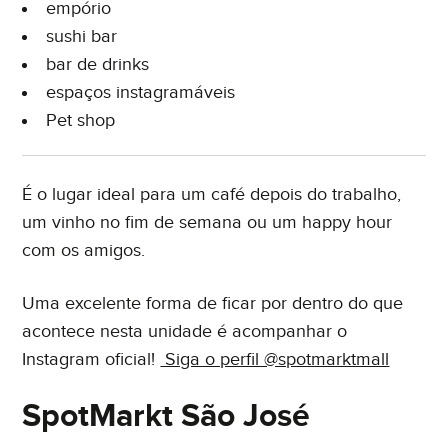
empório
sushi bar
bar de drinks
espaços instagramáveis
Pet shop
É o lugar ideal para um café depois do trabalho,
um vinho no fim de semana ou um happy hour
com os amigos.
Uma excelente forma de ficar por dentro do que
acontece nesta unidade é acompanhar o
Instagram oficial!
Siga o perfil @spotmarktmall
SpotMarkt São José