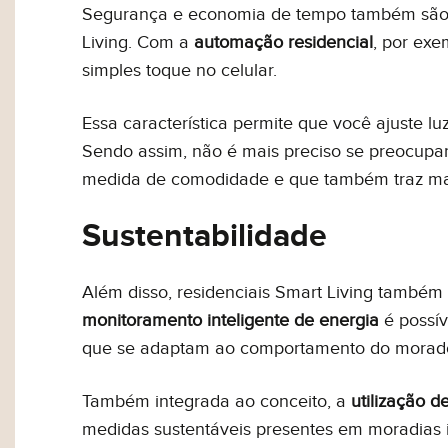
Segurança e economia de tempo
também são 
Living. Com a
automação residencial
, por exe
simples toque no celular.
Essa característica permite que você ajuste lu
Sendo assim, não é mais preciso se preocupar
medida de comodidade e que também traz ma
Sustentabilidade
Além disso, residenciais Smart Living també
monitoramento inteligente de energia
é possív
que se adaptam ao comportamento do morador
Também integrada ao conceito, a
utilização d
medidas sustentáveis presentes em moradias i