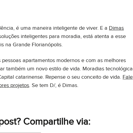
ncia, é uma maneira inteligente de viver. E a
Dimas
oluções inteligentes para moradia, está atenta a esse
s na Grande Florianópolis.
às pessoas apartamentos modernos e com as melhores
ar também um novo estilo de vida. Moradias tecnológica
apital catarinense. Repense o seu conceito de vida.
Fale
res projetos
. Se tem D/, é Dimas.
post? Compartilhe via: