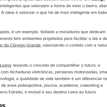
inteligentes que valorizam a forma de viver o bairro, ali
A ideia é valorizar o que há de mais inteligente em todo
ópolis, é um exemplo. Voltado a moradores que dedicam
ento tem ambientes projetados para facilitar o dia a di
ar do Córrego Grande
, valorizando o contato com a natu
Living
: levando o conceito de compartilhar o futuro, o
om fechaduras eletrônicas, persianas motorizadas, sma
cnologia, a qualidade de vida também é um diferencial n
de areia poliesportiva, piscina, academia, coworking e
irro Estreito, o imóvel é seu destino rumo ao futuro.
os