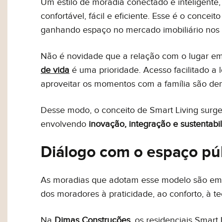
Um estilo de moradia conectado e inteligente
confortável, fácil e eficiente. Esse é o conceito
ganhando espaço no mercado imobiliário nos 
Não é novidade que a relação com o lugar e
de vida
é uma prioridade. Acesso facilitado a 
aproveitar os momentos com a família são d
Desse modo, o conceito de Smart Living surg
envolvendo
inovação, integração e sustentabi
Diálogo com o espaço pú
As moradias que adotam esse modelo são emp
dos moradores à praticidade, ao conforto, à t
Na
Dimas Construções
, os residenciais Smar