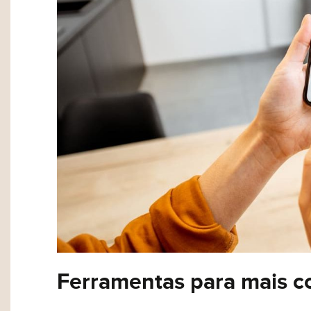
Inovação
Estilo de vi
Eu concordo em re
Termos de Uso
.
Ferramentas para mais 