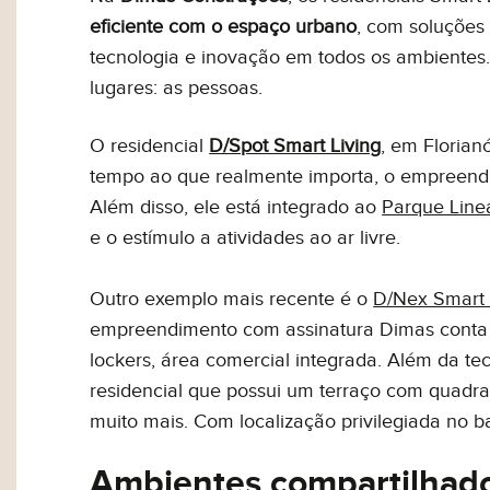
eficiente com o espaço urbano
, com soluções 
tecnologia e inovação em todos os ambientes. 
lugares: as pessoas.
O residencial
D/Spot Smart Living
, em Florian
tempo ao que realmente importa, o empreendim
Além disso, ele está integrado ao
Parque Line
e o estímulo a atividades ao ar livre.
Outro exemplo mais recente é o
D/Nex Smart 
empreendimento com assinatura Dimas conta c
lockers, área comercial integrada. Além da te
residencial que possui um terraço com quadra 
muito mais. Com localização privilegiada no ba
Ambientes compartilhad