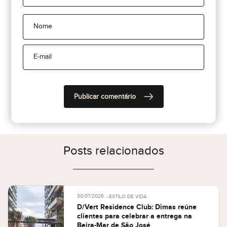
Posts relacionados
30/07/2026
ESTILO DE VIDA
D/Vert Residence Club: Dimas reúne
clientes para celebrar a entrega na
Beira-Mar de São José