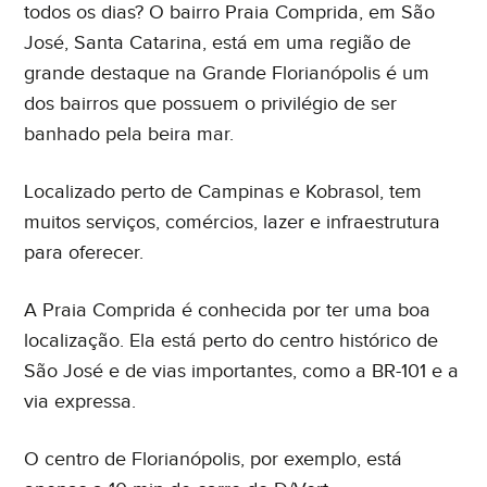
todos os dias? O bairro Praia Comprida, em São
José, Santa Catarina, está em uma região de
grande destaque na Grande Florianópolis é um
dos bairros que possuem o privilégio de ser
banhado pela beira mar.
Localizado perto de Campinas e Kobrasol, tem
muitos serviços, comércios, lazer e infraestrutura
para oferecer.
A Praia Comprida é conhecida por ter uma boa
localização. Ela está perto do centro histórico de
São José e de vias importantes, como a BR-101 e a
via expressa.
O centro de Florianópolis, por exemplo, está