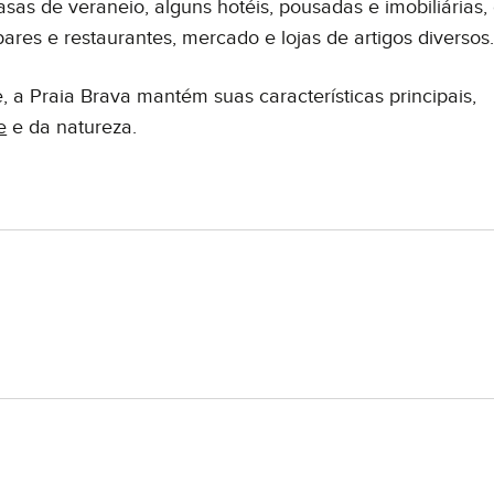
sas de veraneio, alguns hotéis, pousadas e imobiliárias,
 bares e restaurantes, mercado e lojas de artigos diversos
a Praia Brava mantém suas características principais,
e
e da natureza.