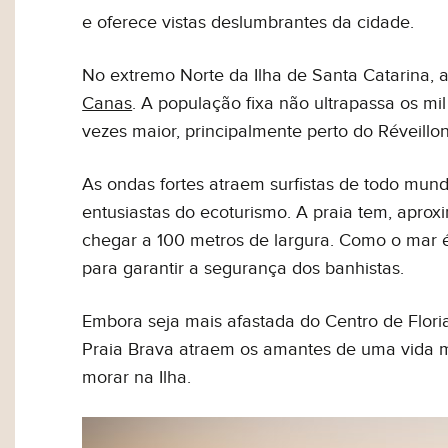
e oferece vistas deslumbrantes da cidade.
No extremo Norte da Ilha de Santa Catarina,
Canas
. A população fixa não ultrapassa os m
vezes maior, principalmente perto do Réveillo
As ondas fortes atraem surfistas de todo mund
entusiastas do ecoturismo. A praia tem, apro
chegar a 100 metros de largura. Como o mar é 
para garantir a segurança dos banhistas.
Embora seja mais afastada do Centro de Floria
Praia Brava atraem os amantes de uma vida m
morar na Ilha.