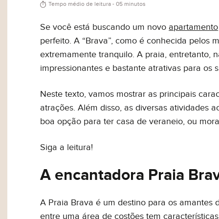
Tempo médio de leitura - 05 minutos
Se você está buscando um novo
apartamento
perfeito. A “Brava”, como é conhecida pelos m
extremamente tranquilo. A praia, entretanto,
impressionantes e bastante atrativas para os su
Neste texto, vamos mostrar as principais carac
atrações. Além disso, as diversas atividades 
boa opção para ter casa de veraneio, ou morad
Siga a leitura!
A encantadora Praia Bra
A Praia Brava é um destino para os amantes d
entre uma área de costões tem características