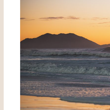
Olá, então, curtiu nosso
ou simpl