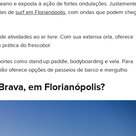
ceano e exposta à ação de fortes ondulações. Justament
ntes de
surf em Florianópolis
, com ondas que podem che
de atividades ao ar livre. Com sua extensa orla, oferece
 prática do frescobol.
portes como stand-up paddle, bodyboarding e vela. Para
egião oferece opções de passeios de barco e mergulho.
Brava, em Florianópolis?