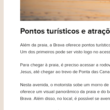
Inovação
Estilo de vi
Pontos turísticos e atraç
Além da praia, a Brava oferece pontos turíst
Eu concordo em re
Um dos primeiros pode ser visto logo no aces
Termos de Uso
.
Para chegar à praia, é preciso acessar a rod
Jesus, até chegar ao trevo de Ponta das Canas
Nesta avenida, o motorista sobe um morro de
oferece um visual panorâmico da praia e do ba
Brava. Além disso, no local, é possível se ave