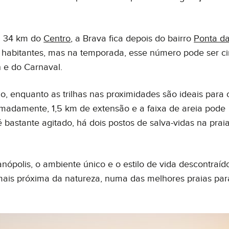
 a 34 km do
Centro
, a Brava fica depois do bairro
Ponta d
il habitantes, mas na temporada, esse número pode ser c
n e do Carnaval.
o, enquanto as trilhas nas proximidades são ideais para 
ximadamente, 1,5 km de extensão e a faixa de areia pode
bastante agitado, há dois postos de salva-vidas na prai
nópolis, o ambiente único e o estilo de vida descontraíd
ais próxima da natureza, numa das melhores praias par