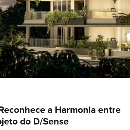
 Reconhece a Harmonia entre
ojeto do D/Sense