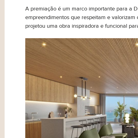
A premiação é um marco importante para a Di
empreendimentos que respeitam e valorizam 
projetou uma obra inspiradora e funcional para
Olá, então, curtiu nosso
ou simpl