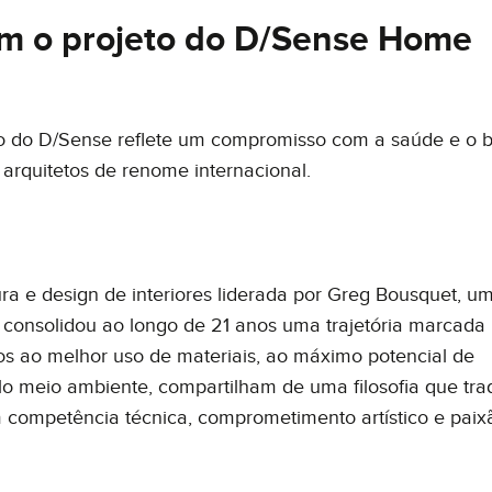
nam o projeto do D/Sense Home
eto do D/Sense reflete um compromisso com a saúde e o 
 arquitetos de renome internacional.
ra e design de interiores liderada por Greg Bousquet, u
e consolidou ao longo de 21 anos uma trajetória marcada
tos ao melhor uso de materiais, ao máximo potencial de
lo meio ambiente, compartilham de uma filosofia que tra
m competência técnica, comprometimento artístico e paix