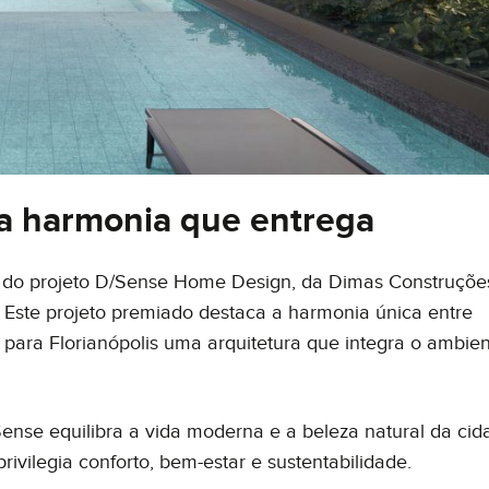
a harmonia que entrega
do projeto D/Sense Home Design, da Dimas Construçõe
 Este projeto premiado destaca a harmonia única entre
para Florianópolis uma arquitetura que integra o ambie
ense equilibra a vida moderna e a beleza natural da cid
vilegia conforto, bem-estar e sustentabilidade.