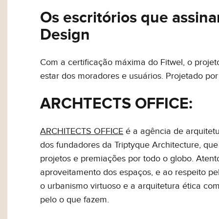
Os escritórios que assi
Design
Com a certificação máxima do Fitwel, o proj
estar dos moradores e usuários. Projetado por
ARCHTECTS OFFICE:
ARCHITECTS OFFICE
é a agência de arquitetu
dos fundadores da Triptyque Architecture, qu
projetos e premiações por todo o globo. Aten
aproveitamento dos espaços, e ao respeito pe
o urbanismo virtuoso e a arquitetura ética co
pelo o que fazem.