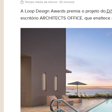
Tempo médio de leitura - 02 minutos
A Loop Design Awards premia o projeto do
D/
escritório ARCHITECTS OFFICE, que enaltece 