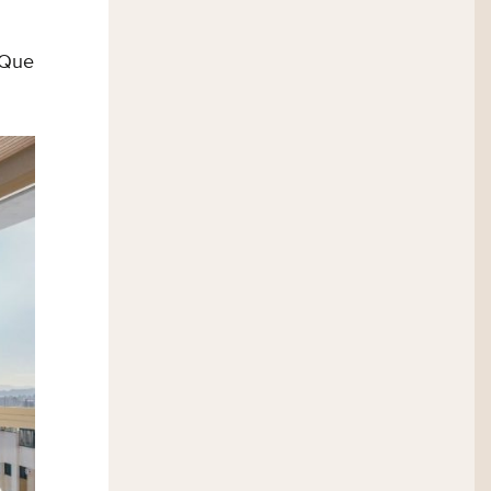
 Que
a equipe