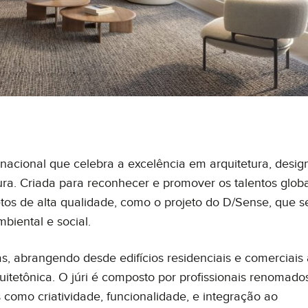
Tecnologia
Suc
da
Nossa história
ceber comunicações. Ao informar meus dados, eu concordo com a
Polít
acional que celebra a excelência em arquitetura, desig
etura. Criada para reconhecer e promover os talentos glob
etos de alta qualidade, como o projeto do D/Sense, que s
biental e social.
s, abrangendo desde edifícios residenciais e comerciais 
quitetônica. O júri é composto por profissionais renomado
 como criatividade, funcionalidade, e integração ao