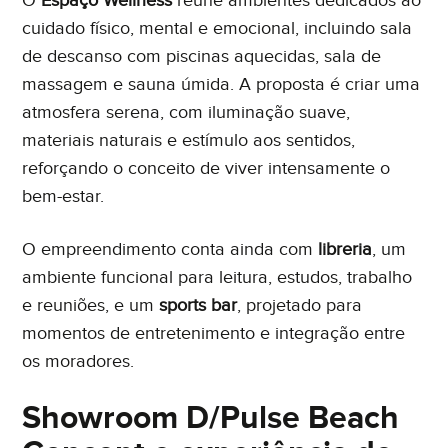
O
Espaço Wellness
reúne ambientes dedicados ao
cuidado físico, mental e emocional, incluindo sala
de descanso com piscinas aquecidas, sala de
massagem e sauna úmida. A proposta é criar uma
atmosfera serena, com iluminação suave,
materiais naturais e estímulo aos sentidos,
reforçando o conceito de viver intensamente o
bem-estar.
O empreendimento conta ainda com
libreria
, um
ambiente funcional para leitura, estudos, trabalho
e reuniões, e um
sports bar
, projetado para
momentos de entretenimento e integração entre
os moradores.
Showroom D/Pulse Beach