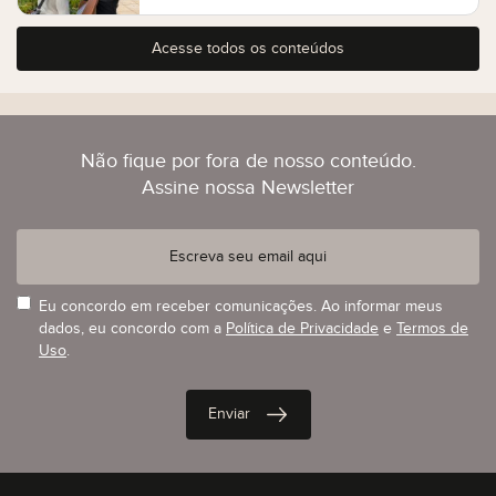
Acesse todos os conteúdos
Não fique por fora de nosso conteúdo.
Assine nossa Newsletter
Eu concordo em receber comunicações. Ao informar meus
dados, eu concordo com a
Política de Privacidade
e
Termos de
Uso
.