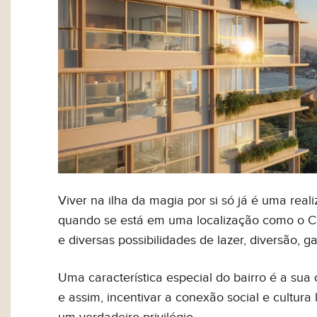
Olá, então, curtiu nosso
ou simpl
Viver na ilha da magia por si só já é uma rea
quando se está em uma localização como o Cen
e diversas possibilidades de lazer, diversão, 
Uma característica especial do bairro é a sua
e assim, incentivar a conexão social e cultura 