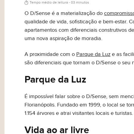
Tempo médio de leitura - 03 minutos
O D/Sense é a materialização do
compromisso
qualidade de vida, sofisticação e bem-estar. 
apartamentos com diferenciais construtivos d
uma nova aspiração de moradia.
A proximidade com o
Parque da Luz
e as faci
são diferenciais que tornam o D/Sense o seu 
Parque da Luz
É impossível falar sobre o D/Sense, sem menci
Florianópolis. Fundado em 1999, o local se to
1.154 árvores e atrai visitantes locais e turistas.
Vida ao ar livre