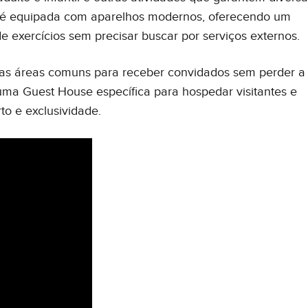
a é equipada com aparelhos modernos, oferecendo um
e exercícios sem precisar buscar por serviços externos.
s áreas comuns para receber convidados sem perder a
ma Guest House específica para hospedar visitantes e
o e exclusividade.