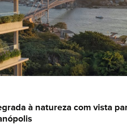
tegrada à natureza com vista pa
anópolis