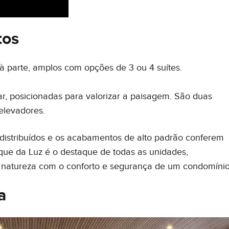
tos
 parte, amplos com opções de 3 ou 4 suítes.
ar, posicionadas para valorizar a paisagem. São duas
elevadores.
distribuídos e os acabamentos de alto padrão conferem
rque da Luz é o destaque de todas as unidades,
natureza com o conforto e segurança de um condomínio
a