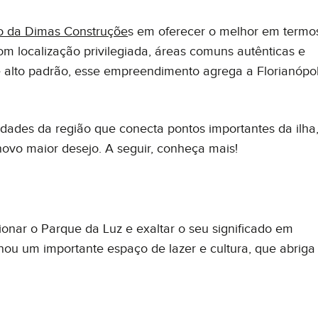
 da Dimas Construçõe
s em oferecer o melhor em termo
Com localização privilegiada, áreas comuns autênticas e
e alto padrão, esse empreendimento agrega a Florianópol
lidades da região que conecta pontos importantes da ilha
novo maior desejo. A seguir, conheça mais!
onar o Parque da Luz e exaltar o seu significado em
rnou um importante espaço de lazer e cultura, que abriga