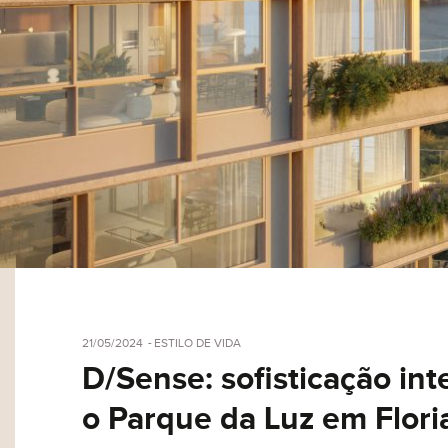
21/05/2024
ESTILO DE VIDA
D/Sense: sofisticação in
o Parque da Luz em Flori