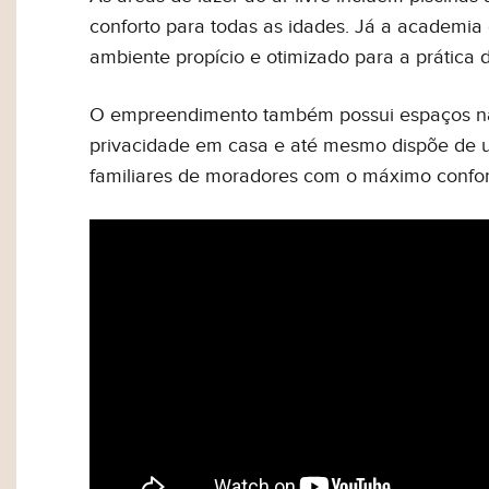
conforto para todas as idades. Já a academi
ambiente propício e otimizado para a prática d
O empreendimento também possui espaços na
privacidade em casa e até mesmo dispõe de u
familiares de moradores com o máximo confort